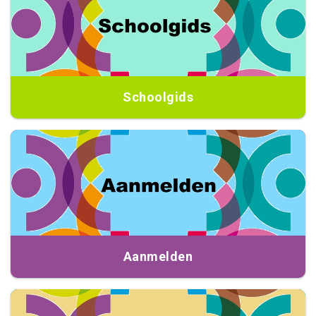
Schoolgids
Aanmelden