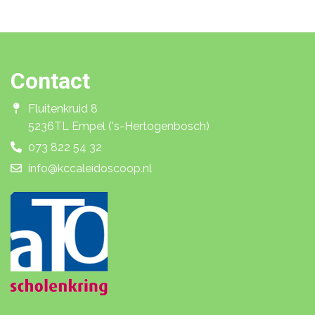
Contact
Fluitenkruid 8
5236TL Empel ('s-Hertogenbosch)
073 822 54 32
info@kccaleidoscoop.nl