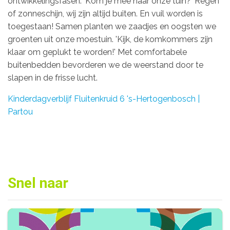
ontwikkelingsfasen. 'Kom je mee naar onze tuin?' Regen
of zonneschijn, wij zijn altijd buiten. En vuil worden is
toegestaan! Samen planten we zaadjes en oogsten we
groenten uit onze moestuin. 'Kijk, de komkommers zijn
klaar om geplukt te worden!' Met comfortabele
buitenbedden bevorderen we de weerstand door te
slapen in de frisse lucht.
Kinderdagverblijf Fluitenkruid 6 's-Hertogenbosch |
Partou
Snel naar