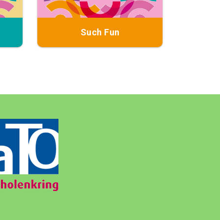
Such Fun