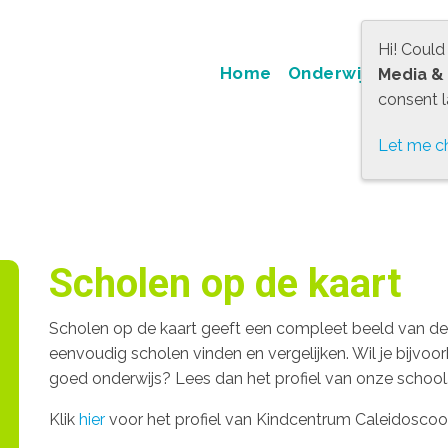
Hi! Could
Home
Onderwijs
Oud
Media &
consent la
Let me c
Scholen op de kaart
Scholen op de kaart geeft een compleet beeld van de sc
eenvoudig scholen vinden en vergelijken. Wil je bijv
goed onderwijs? Lees dan het profiel van onze school
Klik
hier
voor het profiel van Kindcentrum Caleidoscoo