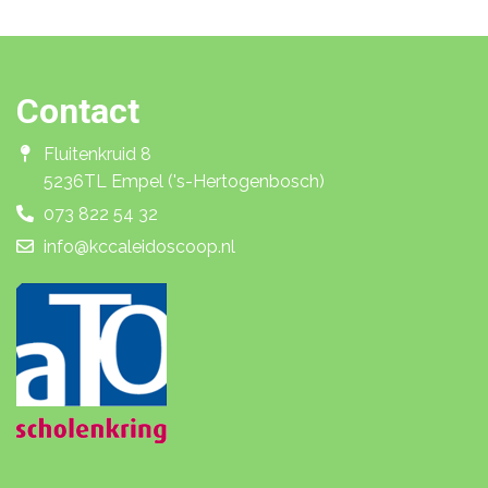
Contact
Fluitenkruid 8
5236TL Empel ('s-Hertogenbosch)
073 822 54 32
info@kccaleidoscoop.nl