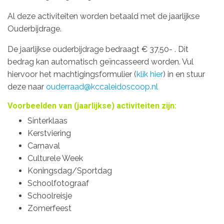
Al deze activiteiten worden betaald met de jaarlijkse
Ouderbijdrage.
De jaarlijkse ouderbijdrage bedraagt € 37,50- . Dit
bedrag kan automatisch geïncasseerd worden. Vul
hiervoor het machtigingsformulier (
klik hier
) in en stuur
deze naar
ouderraad@kccaleidoscoop.nl
Voorbeelden van (jaarlijkse) activiteiten zijn:
Sinterklaas
Kerstviering
Carnaval
Culturele Week
Koningsdag/Sportdag
Schoolfotograaf
Schoolreisje
Zomerfeest