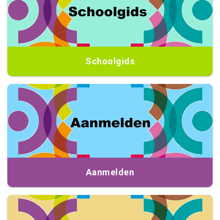
Schoolgids
Aanmelden